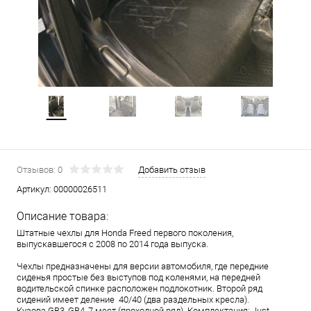
Отзывов: 0
Добавить отзыв
Артикул:
00000026511
Описание товара:
Штатные чехлы для Honda Freed первого поколения,
выпускавшегося с 2008 по 2014 года выпуска.
Чехлы предназначены для версии автомобиля, где передние
сиденья простые без выступов под коленями, на передней
водительской спинке расположен подлокотник. Второй ряд
сидений имеет деление 40/40 (два раздельных кресла).
Кузова GB3, GB4, 7 мест (проходной ряд). Комплектация: Just