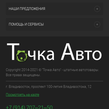
НАШИ ПРЕДЛОЖЕНИЯ
ПОМОЩЬ И СЕРВИСЫ
Copyright 2014-2021 © "Точка Авто" - штатные автотовары.
Все права защищены.
г. Владивосток, проспект 100-летия Владивостока, 12
Посмотреть на карте
+7 (914) 707‒21‒50