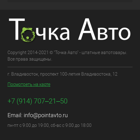
Copyright 2014-2021 © "Точка Авто" - штатные автотовары.
Все права защищены.
г. Владивосток, проспект 100-летия Владивостока, 12
Посмотреть на карте
+7 (914) 707‒21‒50
Email:
info@pointavto.ru
пн-пт с 9:00 до 19:00, сб-вс с 9:00 до 18:00