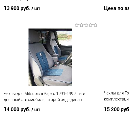
13 900 руб.
Цена по з
/ шт
В корзину
Купить в 1
Купить в 1 клик
Сравнение
В избранно
В избранное
Под заказ
Чехлы для To
Чехлы для Mitsubishi Pajero 1991-1999, 5-ти
комплектаци
дверный автомобиль, второй ряд - диван
второго ряда
14 000 руб.
15 200 ру
/ шт