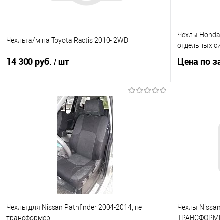
Чехлы Honda 
Чехлы а/м на Toyota Ractis 2010- 2WD
отдельных си
14 300 руб.
Цена по з
/ шт
В корзину
Купить в 1
Купить в 1 клик
Сравнение
В избранно
В избранное
Под заказ
Чехлы для Nissan Pathfinder 2004-2014, не
Чехлы Nissan
трансформер
ТРАНСФОРМ