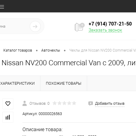
+7 (914) 707‒21‒50
Заказать звонок
•
•
Каталог товаров
Авточехлы
Чехлы для Nissan NV200 Commercial Va
Nissan NV200 Commercial Van с 2009, ли
ХАРАКТЕРИСТИКИ
ПОХОЖИЕ ТОВАРЫ
Отзывов: 0
Добавить отзыв
Артикул:
00000026563
Описание товара: