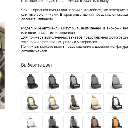
Штатные чехлы для Nissan NV200 c 2009 года выпуска.
Чехлы предназначены для версии автомобиля, где передние 
слитные со спинками. Второй ряд сидений представлен склад
деления - диваном.
Модельные авточехлы могут быть выполнены из экокожи, ве
или сочетания этих материалов.
Для примера выполненных заказов представлены фотографии
установки в различных цветах и материалах.
По ним вы можете иметь представление о дизайне, конфигура
деталях чехлов.
Выберите цвет