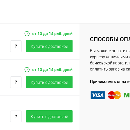
от 13 до 14 раб. дней
СПОСОБЫ ОП
Купить c доставкой
Вы можете оплатить
курьеру наличными 
банковской карте, и
от 13 до 14 раб. дней
оплатить заказ на с
Принимаем к оплат
Купить c доставкой
Купить c доставкой