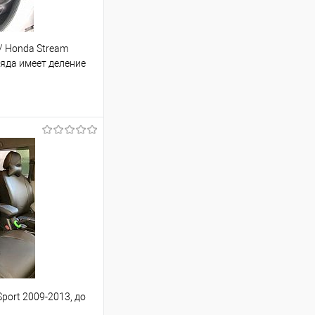
/ Honda Stream
ряда имеет деление
да сидений
ину
Сравнение
Под заказ
Sport 2009-2013, до