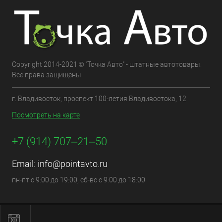
Copyright 2014-2021 © "Точка Авто" - штатные автотовары.
Все права защищены.
г. Владивосток, проспект 100-летия Владивостока, 12
Посмотреть на карте
+7 (914) 707‒21‒50
Email:
info@pointavto.ru
пн-пт с 9:00 до 19:00, сб-вс с 9:00 до 18:00