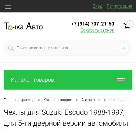
Вход
Регистрация
+7 (914) 707‒21‒50
0
Заказать звонок
Каталог товаров
•
•
•
Главная страница
Каталог товаров
Авточехлы
Чехлы для Suzu
Чехлы для Suzuki Escudo 1988-1997,
для 5-ти дверной версии автомобиля