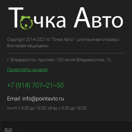
Copyright 2014-2021 © "Точка Авто" - штатные автотовары.
Все права защищены.
г. Владивосток, проспект 100-летия Владивостока, 12
Посмотреть на карте
+7 (914) 707‒21‒50
Email:
info@pointavto.ru
пн-пт с 9:00 до 19:00, сб-вс с 9:00 до 18:00