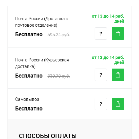
от 13 до 14 раб.
Почта России (Доставка в
дней
почтовое отделение)
Бесплатно
595.24 руб.
от 13 до 14 раб.
Почта России (Курьерская
дней
доставка)
Бесплатно
830.70 руб.
Самовывоз
Бесплатно
СПОСОБЫ ОПЛАТЫ