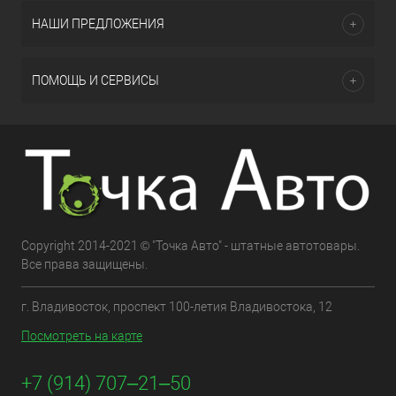
НАШИ ПРЕДЛОЖЕНИЯ
ПОМОЩЬ И СЕРВИСЫ
Copyright 2014-2021 © "Точка Авто" - штатные автотовары.
Все права защищены.
г. Владивосток, проспект 100-летия Владивостока, 12
Посмотреть на карте
+7 (914) 707‒21‒50