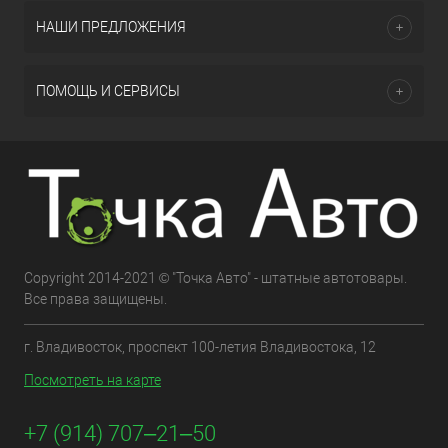
НАШИ ПРЕДЛОЖЕНИЯ
ПОМОЩЬ И СЕРВИСЫ
Copyright 2014-2021 © "Точка Авто" - штатные автотовары.
Все права защищены.
г. Владивосток, проспект 100-летия Владивостока, 12
Посмотреть на карте
+7 (914) 707‒21‒50