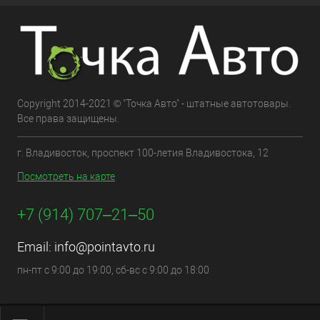
Copyright 2014-2021 © "Точка Авто" - штатные автотовары.
Все права защищены.
г. Владивосток, проспект 100-летия Владивостока, 12
Посмотреть на карте
+7 (914) 707‒21‒50
Email:
info@pointavto.ru
пн-пт с 9:00 до 19:00, сб-вс с 9:00 до 18:00