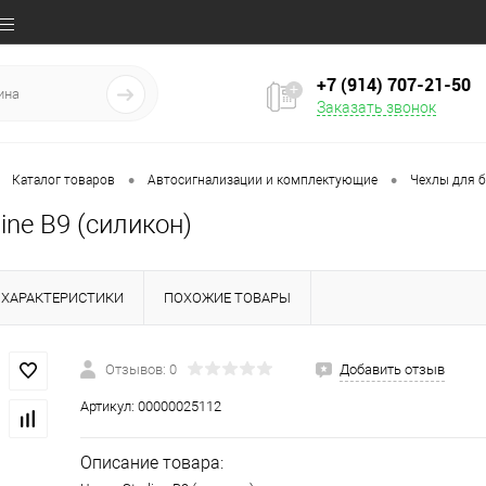
+7 (914) 707‒21‒50
Заказать звонок
•
•
Каталог товаров
Автосигнализации и комплектующие
Чехлы для 
line B9 (силикон)
ХАРАКТЕРИСТИКИ
ПОХОЖИЕ ТОВАРЫ
Отзывов: 0
Добавить отзыв
Артикул:
00000025112
Описание товара: