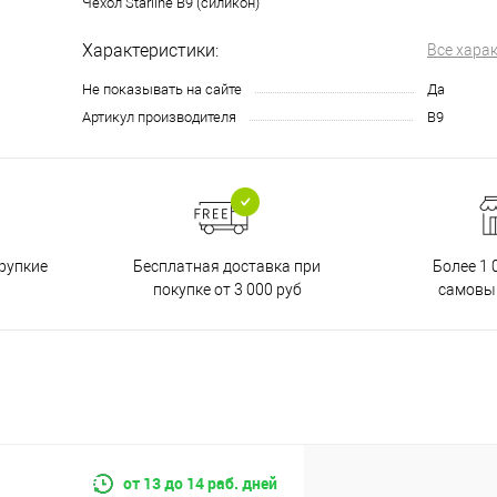
Чехол Starline B9 (силикон)
Характеристики:
Все хара
Не показывать на сайте
Да
Артикул производителя
B9
Бесплатная доставка при
рупкие
Более 1 
покупке от 3 000 руб
самовы
от 13 до 14 раб. дней