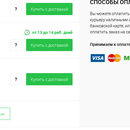
СПОСОБЫ ОП
Купить c доставкой
Вы можете оплатить
курьеру наличными 
банковской карте, и
от 13 до 14 раб. дней
оплатить заказ на с
Принимаем к оплат
Купить c доставкой
Купить c доставкой
вок