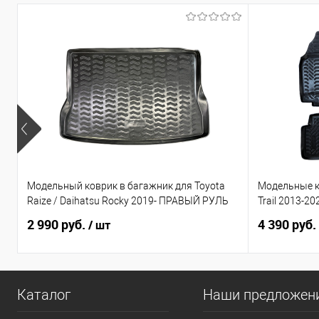
Модельный коврик в багажник для Toyota
Модельные ко
Raize / Daihatsu Rocky 2019- ПРАВЫЙ РУЛЬ
Trail 2013-20
2 990 руб.
4 390 руб.
/ шт
Каталог
Наши предложен