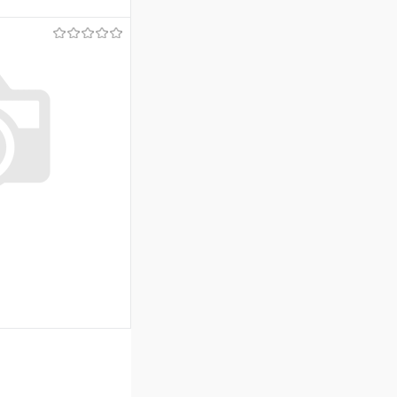
ину
Сравнение
Под заказ
ину