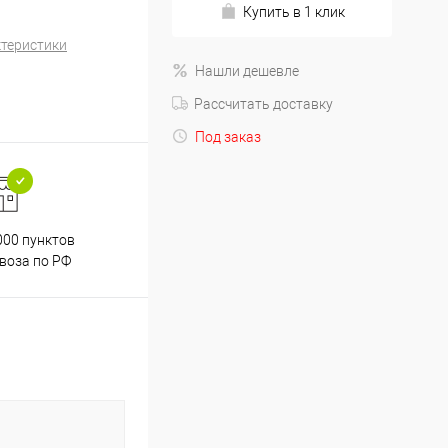
Купить в 1 клик
ктеристики
Нашли дешевле
Рассчитать доставку
Под заказ
000 пунктов
Весь ассортимент
воза по РФ
сертифицирован