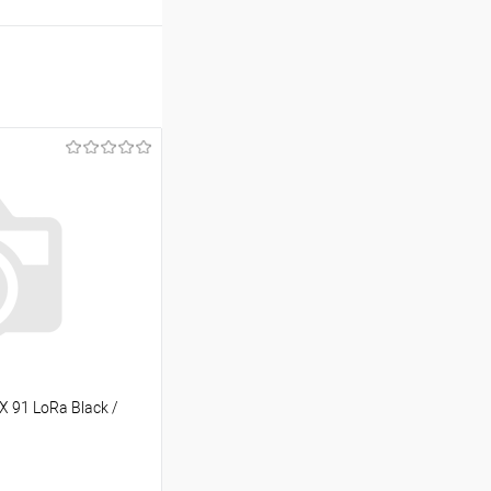
X 91 LoRa Black /