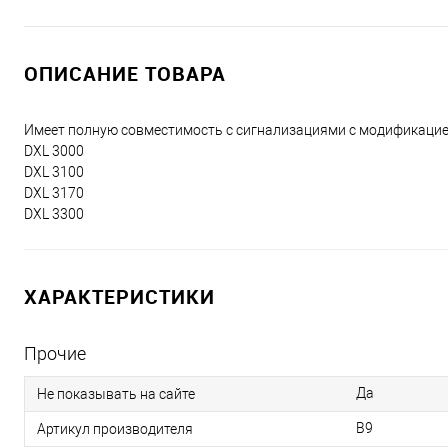
ОПИСАНИЕ ТОВАРА
Имеет полную совместимость с сигнализациями с модификацией
DXL 3000
DXL 3100
DXL 3170
DXL 3300
ХАРАКТЕРИСТИКИ
Прочие
Да
Не показывать на сайте
B9
Артикул производителя