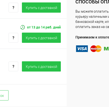
СПОСОБЫ ОП
Купить c доставкой
Вы можете оплатить
курьеру наличными 
банковской карте, и
от 13 до 14 раб. дней
оплатить заказ на с
Принимаем к оплат
Купить c доставкой
Купить c доставкой
вок