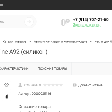
+7 (914) 707‒21‒50
Заказать звонок
•
•
Каталог товаров
Автосигнализации и комплектующие
Чехлы для 
line A92 (силикон)
ХАРАКТЕРИСТИКИ
ПОХОЖИЕ ТОВАРЫ
Отзывов: 0
Добавить отзыв
Артикул:
00000025116
Описание товара: