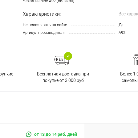
Чехол Starline A92 (силикон)
Характеристики:
Все хара
Не показывать на сайте
Да
Артикул производителя
A92
Бесплатная доставка при
рупкие
Более 1 
покупке от 3 000 руб
самовы
от 13 до 14 раб. дней