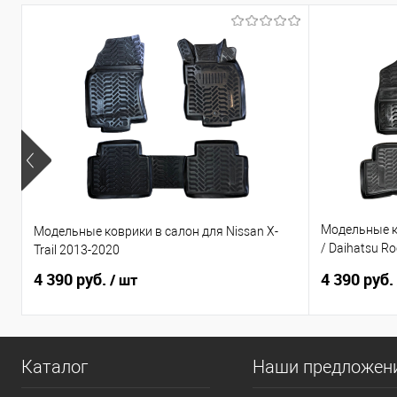
Модельные ко
Модельные коврики в салон для Nissan X-
/ Daihatsu R
Trail 2013-2020
руль
4 390 руб.
4 390 руб.
/ шт
Каталог
Наши предложен