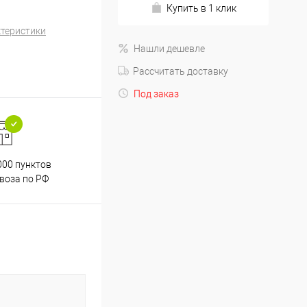
Купить в 1 клик
ктеристики
Нашли дешевле
Рассчитать доставку
Под заказ
000 пунктов
Весь ассортимент
воза по РФ
сертифицирован