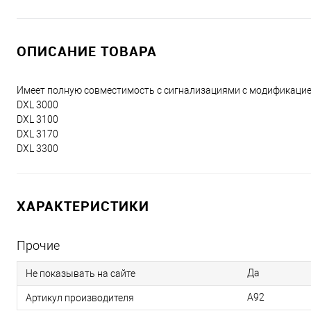
ОПИСАНИЕ ТОВАРА
Имеет полную совместимость с сигнализациями с модификацией
DXL 3000
DXL 3100
DXL 3170
DXL 3300
ХАРАКТЕРИСТИКИ
Прочие
Да
Не показывать на сайте
A92
Артикул производителя