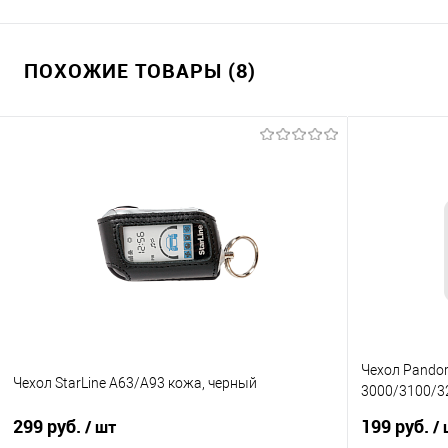
ПОХОЖИЕ ТОВАРЫ (8)
Чехол Pando
Чехол StarLine A63/A93 кожа, черный
3000/3100/3
Black /плетё
299 руб.
199 руб.
/ шт
/