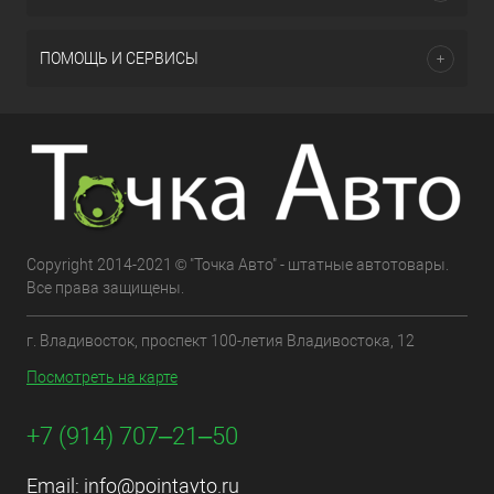
ПОМОЩЬ И СЕРВИСЫ
Copyright 2014-2021 © "Точка Авто" - штатные автотовары.
Все права защищены.
г. Владивосток, проспект 100-летия Владивостока, 12
Посмотреть на карте
+7 (914) 707‒21‒50
Email:
info@pointavto.ru