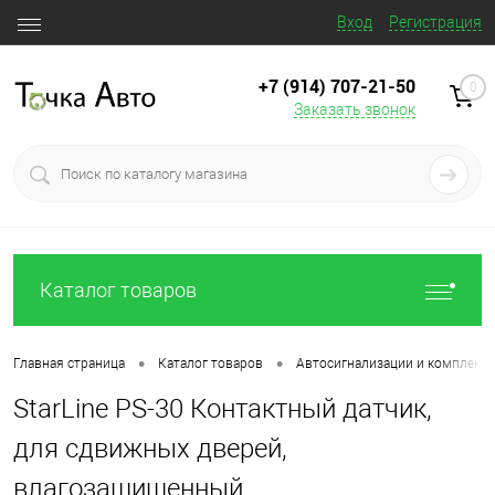
Вход
Регистрация
+7 (914) 707‒21‒50
0
Заказать звонок
Каталог товаров
•
•
Главная страница
Каталог товаров
Автосигнализации и комплект
StarLine PS-30 Контактный датчик,
для сдвижных дверей,
влагозащищенный