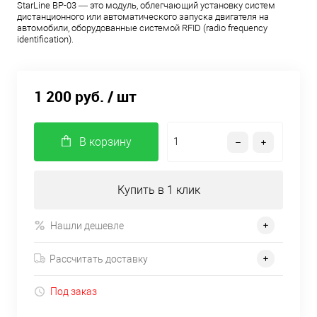
StarLine BP-03 — это модуль, облегчающий установку систем
дистанционного или автоматического запуска двигателя на
автомобили, оборудованные системой RFID (radio frequency
identification).
1 200 руб.
/ шт
В корзину
Купить в 1 клик
Нашли дешевле
Рассчитать доставку
Под заказ