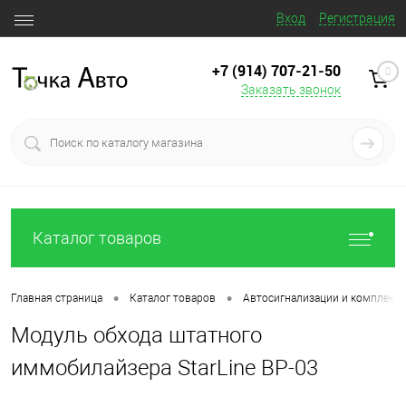
Вход
Регистрация
+7 (914) 707‒21‒50
0
Заказать звонок
Каталог товаров
•
•
Главная страница
Каталог товаров
Автосигнализации и комплект
Модуль обхода штатного
иммобилайзера StarLine ВР-03