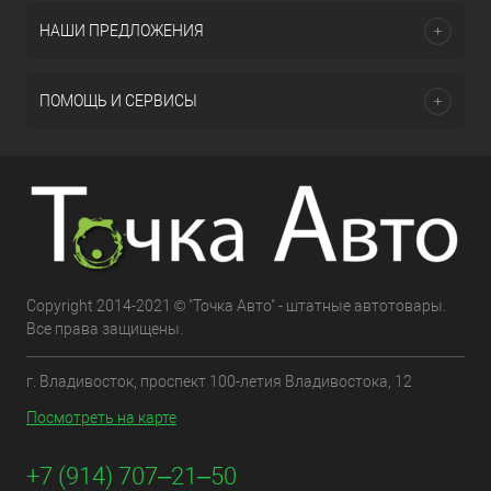
НАШИ ПРЕДЛОЖЕНИЯ
ПОМОЩЬ И СЕРВИСЫ
Copyright 2014-2021 © "Точка Авто" - штатные автотовары.
Все права защищены.
г. Владивосток, проспект 100-летия Владивостока, 12
Посмотреть на карте
+7 (914) 707‒21‒50