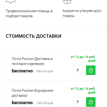
Аккуратно упакуем хрупкие
Профессиональная помощь в
товары
подборе товаров
СТОИМОСТЬ ДОСТАВКИ
от 13 до 14 раб.
Почта России (Доставка в
дней
почтовое отделение)
Бесплатно
534.24 руб.
от 13 до 14 раб.
Почта России (Курьерская
дней
доставка)
Бесплатно
769.70 руб.