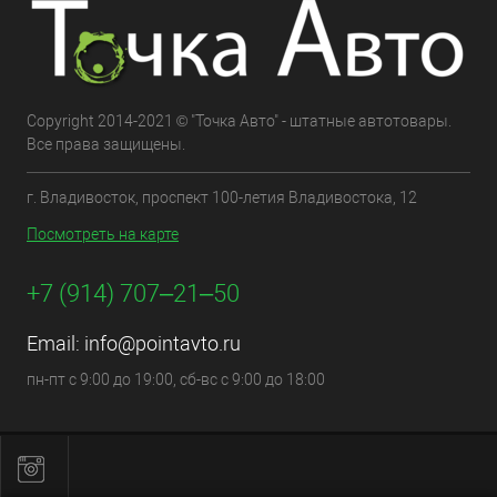
Copyright 2014-2021 © "Точка Авто" - штатные автотовары.
Все права защищены.
г. Владивосток, проспект 100-летия Владивостока, 12
Посмотреть на карте
+7 (914) 707‒21‒50
Email:
info@pointavto.ru
пн-пт с 9:00 до 19:00, сб-вс с 9:00 до 18:00