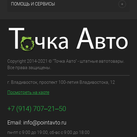
ПОМОЩЬ И СЕРВИСЫ
Copyright 2014-2021 © "Точка Авто" - штатные автотовары.
Все права защищены.
г. Владивосток, проспект 100-летия Владивостока, 12
Посмотреть на карте
+7 (914) 707‒21‒50
Email:
info@pointavto.ru
пн-пт с 9:00 до 19:00, сб-вс с 9:00 до 18:00