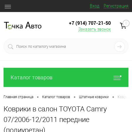
Вход
Регистрация
+7 (914) 707‒21‒50
0
Заказать звонок
Каталог товаров
•
•
•
Главная страница
Каталог товаров
Штатные коврики
Коврики
Коврики в салон TOYOTA Camry
07/2006-12/2011 передние
(полиуретан)