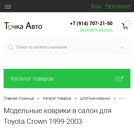
Вход
Регистрация
+7 (914) 707‒21‒50
0
Заказать звонок
Каталог товаров
•
•
•
Главная страница
Каталог товаров
Штатные коврики
Модельн
Модельные коврики в салон для
Toyota Crown 1999-2003