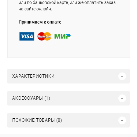
или по банковской карте, или же оплатить заказ
на сайте онлайн.
Принимаем к оплате
ХАРАКТЕРИСТИКИ
АКСЕССУАРЫ (1)
ПОХОЖИЕ ТОВАРЫ (8)