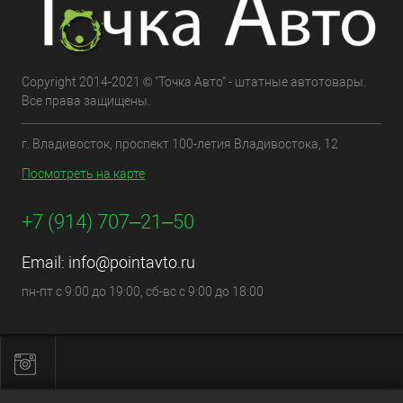
Copyright 2014-2021 © "Точка Авто" - штатные автотовары.
Все права защищены.
г. Владивосток, проспект 100-летия Владивостока, 12
Посмотреть на карте
+7 (914) 707‒21‒50
Email:
info@pointavto.ru
пн-пт с 9:00 до 19:00, сб-вс с 9:00 до 18:00