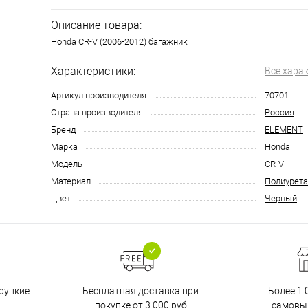
Описание товара:
Honda CR-V (2006-2012) багажник
Характеристики:
Все хара
Артикул производителя
70701
Страна производителя
Россия
Бренд
ELEMENT
Марка
Honda
Модель
CR-V
Материал
Полиурета
Цвет
Черный
Бесплатная доставка при
рупкие
Более 1 
покупке от 3 000 руб
самовы