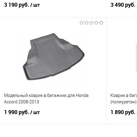
3 190 руб.
3 490 руб.
/ шт
В корзину
Купить в 1 клик
Сравнение
Купить в 1
В избранное
Под заказ
В избранно
Модельный коврик в багажник для Honda
Коврик в бага
Accord 2008-2013
(полиуретан)
1 990 руб.
1 890 руб.
/ шт