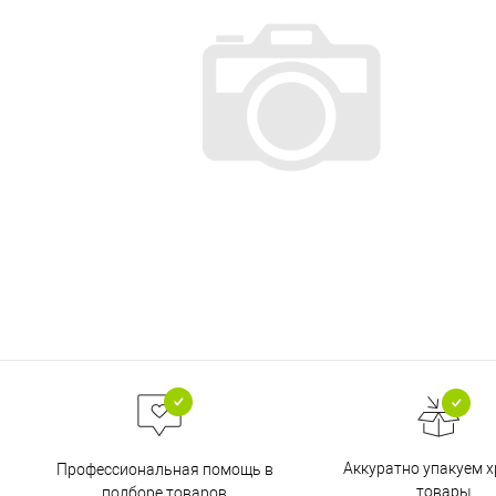
Аккуратно упакуем х
Профессиональная помощь в
товары
подборе товаров