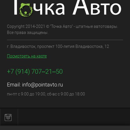
Copyright 2014-2021 © "Точка Авто" - штатные автотовары.
Все права защищены.
г. Владивосток, проспект 100-летия Владивостока, 12
Посмотреть на карте
+7 (914) 707‒21‒50
Email:
info@pointavto.ru
пн-пт с 9:00 до 19:00, сб-вс с 9:00 до 18:00