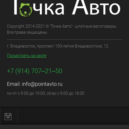
Copyright 2014-2021 © "Точка Авто" - штатные автотовары.
Все права защищены.
г. Владивосток, проспект 100-летия Владивостока, 12
Посмотреть на карте
+7 (914) 707‒21‒50
Email:
info@pointavto.ru
пн-пт с 9:00 до 19:00, сб-вс с 9:00 до 18:00