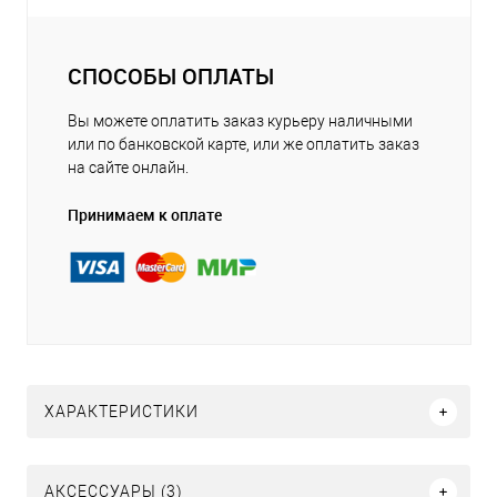
СПОСОБЫ ОПЛАТЫ
Вы можете оплатить заказ курьеру наличными
или по банковской карте, или же оплатить заказ
на сайте онлайн.
Принимаем к оплате
ХАРАКТЕРИСТИКИ
АКСЕССУАРЫ (3)