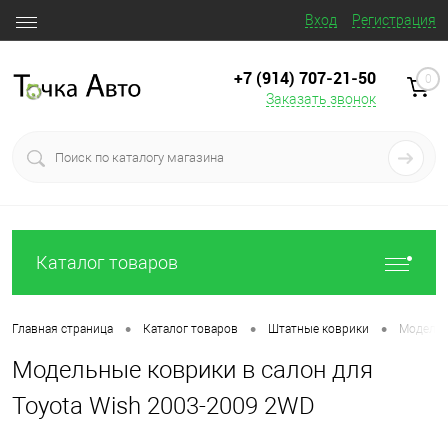
Вход
Регистрация
+7 (914) 707‒21‒50
0
Заказать звонок
Каталог товаров
•
•
•
Главная страница
Каталог товаров
Штатные коврики
Модельн
Модельные коврики в салон для
Toyota Wish 2003-2009 2WD