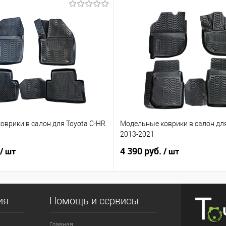
оврики в салон для Toyota C-HR
Модельные коврики в салон для
ь
2013-2021
4 390 руб.
/ шт
/ шт
ия
Помощь и сервисы
Главная