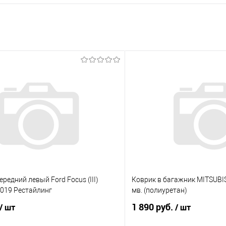
редний левый Ford Focus (III)
Коврик в багажник MITSUBIS
2019 Рестайлинг
мв. (полиуретан)
1 890 руб.
/ шт
/ шт