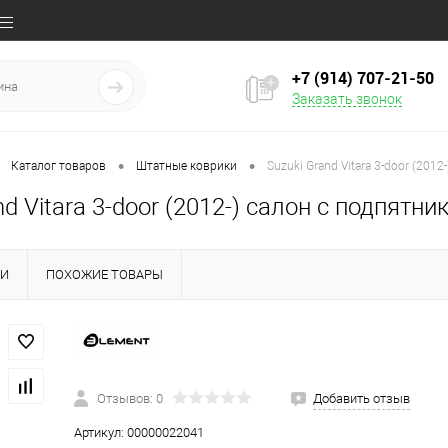
+7 (914) 707‒21‒50
Заказать звонок
•
•
Каталог товаров
Штатные коврики
Suzuki Grand Vitara 3-door (2012
d Vitara 3-door (2012-) салон с подпятник
КИ
ПОХОЖИЕ ТОВАРЫ
Отзывов: 0
Добавить отзыв
Артикул:
00000022041