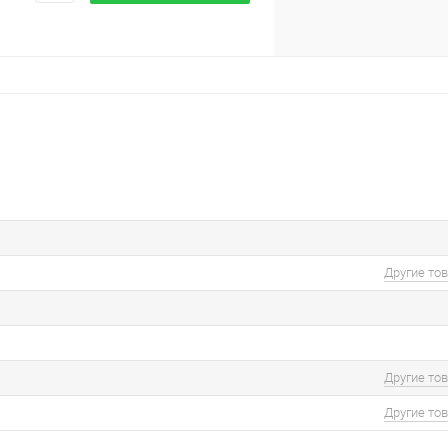
Другие то
Другие то
Другие то