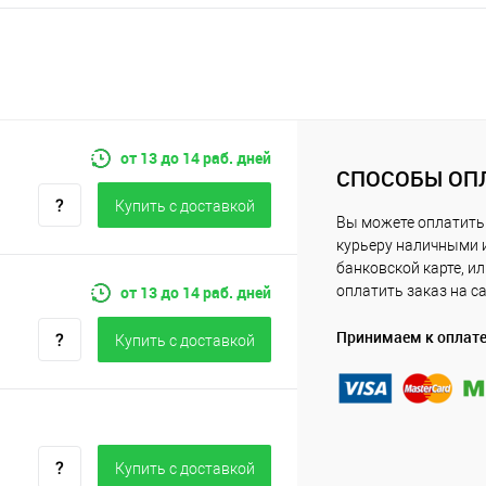
от 13 до 14 раб. дней
СПОСОБЫ ОП
Купить c доставкой
Вы можете оплатить
курьеру наличными 
банковской карте, и
от 13 до 14 раб. дней
оплатить заказ на с
Принимаем к оплат
Купить c доставкой
Купить c доставкой