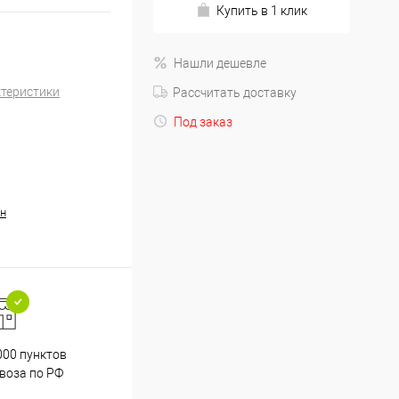
Купить в 1 клик
Нашли дешевле
ктеристики
Рассчитать доставку
Под заказ
н
000 пунктов
Весь ассортимент
воза по РФ
сертифицирован