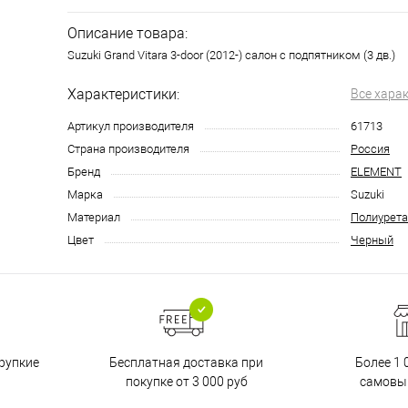
Описание товара:
Suzuki Grand Vitara 3-door (2012-) салон с подпятником (3 дв.)
Характеристики:
Все хара
Артикул производителя
61713
Страна производителя
Россия
Бренд
ELEMENT
Марка
Suzuki
Материал
Полиурета
Цвет
Черный
Бесплатная доставка при
рупкие
Более 1 
покупке от 3 000 руб
самовы