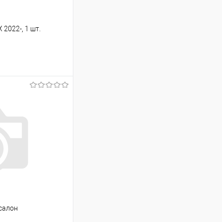
2022-, 1 шт.
ину
Сравнение
Под заказ
 салон