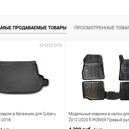
В корзину
 клик
Сравнение
е
Под заказ
АМЫЕ ПРОДАВАЕМЫЕ ТОВАРЫ
ПРОСМОТРЕННЫЕ ТОВА
оврик в багажник для Subaru
Модельные коврики в салон для
2-2018
2012-2020 E-POWER Правый ру