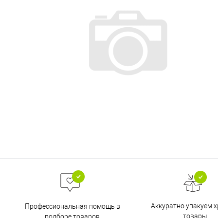
Аккуратно упакуем х
Профессиональная помощь в
товары
подборе товаров