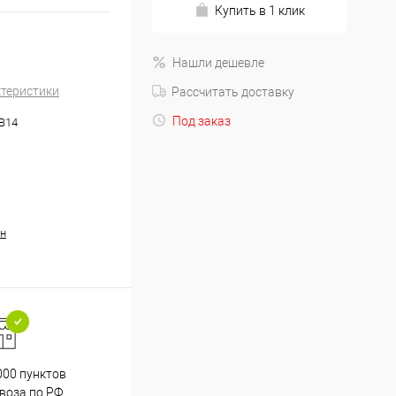
Купить в 1 клик
Нашли дешевле
ктеристики
Рассчитать доставку
Под заказ
.B14
н
000 пунктов
Весь ассортимент
воза по РФ
сертифицирован