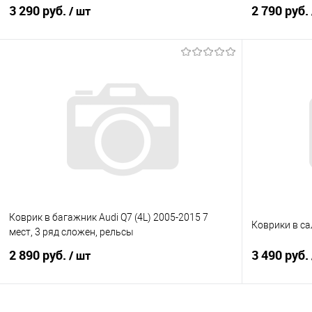
3 290 руб.
2 790 руб.
/ шт
В корзину
Купить в 1 клик
Сравнение
Купить в 1
В избранное
Под заказ
В избранно
Коврик в багажник Audi Q7 (4L) 2005-2015 7
Коврики в сал
мест, 3 ряд сложен, рельсы
2 890 руб.
3 490 руб.
/ шт