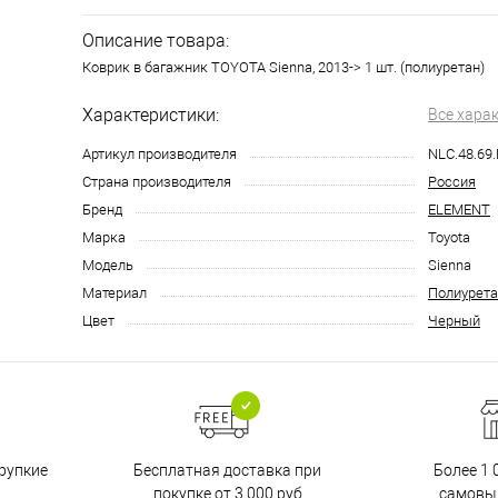
Описание товара:
Коврик в багажник TOYOTA Sienna, 2013-> 1 шт. (полиуретан)
Характеристики:
Все хара
Артикул производителя
NLC.48.69
Страна производителя
Россия
Бренд
ELEMENT
Марка
Toyota
Модель
Sienna
Материал
Полиурета
Цвет
Черный
Бесплатная доставка при
рупкие
Более 1 
покупке от 3 000 руб
самовы