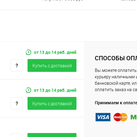
от 13 до 14 раб. дней
СПОСОБЫ ОП
Купить c доставкой
Вы можете оплатить
курьеру наличными 
банковской карте, и
от 13 до 14 раб. дней
оплатить заказ на с
Принимаем к оплат
Купить c доставкой