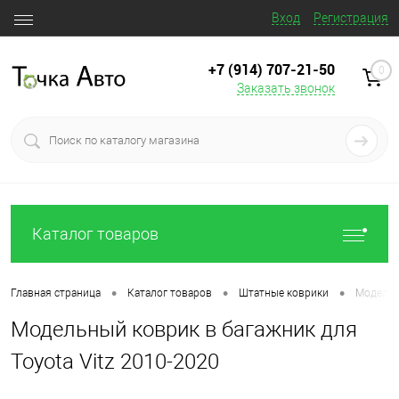
Вход
Регистрация
+7 (914) 707‒21‒50
0
Заказать звонок
Каталог товаров
•
•
•
Главная страница
Каталог товаров
Штатные коврики
Модельны
Модельный коврик в багажник для
Toyota Vitz 2010-2020