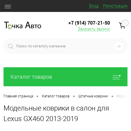
Вход
Регистрация
+7 (914) 707‒21‒50
0
Заказать звонок
Каталог товаров
•
•
•
Главная страница
Каталог товаров
Штатные коврики
Модельн
Модельные коврики в салон для
Lexus GX460 2013-2019