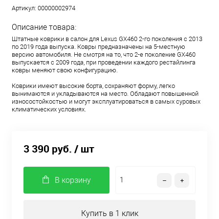
Артикул:
00000002974
Описание товара:
Штатные коврики в салон для Lexus GX460 2-го поколения с 2013
по 2019 года выпуска. Ковры предназначены на 5-местную
версию автомобиля. Не смотря на то, что 2-е поколение GX460
выпускается с 2009 года, при проведении каждого рестайлинга
ковры меняют свою конфигурацию.
Коврики имеют высокие борта, сохраняют форму, легко
вынимаются и укладываются на место. Обладают повышенной
износостойкостью и могут эксплуатироваться в самых суровых
климатических условиях.
3 390 руб.
/ шт
В корзину
Купить в 1 клик