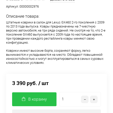
Артикул:
00000002976
Описание товара:
Штатные коврики в салон для Lexus GX460 2-го поколения с 2009
по 2013 года выпуска. Ковры предназначены на 7-местную
версию автомобиля, на три ряда сидений. Не смотря на то, что 2-е
поколение GX460 выпускается с 2009 года по настоящее время,
при проведении каждого рестайлинга ковры меняют свою
конфигурацию.
Коврики имеют высокие борта, сохраняют форму, легко
вынимаются и укладываются на место. Обладают повышенной
износостойкостью и могут эксплуатироваться в самых суровых
климатических условиях.
3 390 руб.
/ шт
В корзину