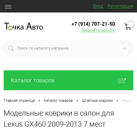
Вход
Регистрация
+7 (914) 707‒21‒50
0
Заказать звонок
Каталог товаров
•
•
•
Главная страница
Каталог товаров
Штатные коврики
Модельн
Модельные коврики в салон для
Lexus GX460 2009-2013 7 мест