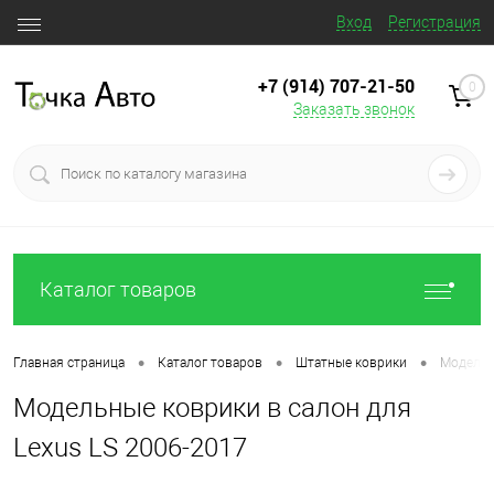
Вход
Регистрация
+7 (914) 707‒21‒50
0
Заказать звонок
Каталог товаров
•
•
•
Главная страница
Каталог товаров
Штатные коврики
Модельн
Модельные коврики в салон для
Lexus LS 2006-2017