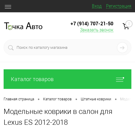
Вход
Регистрация
+7 (914) 707‒21‒50
0
Заказать звонок
Каталог товаров
•
•
•
Главная страница
Каталог товаров
Штатные коврики
Модельн
Модельные коврики в салон для
Lexus ES 2012-2018