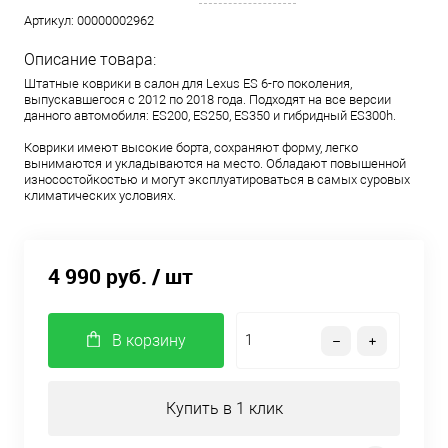
Артикул:
00000002962
Описание товара:
Штатные коврики в салон для Lexus ES 6-го поколения,
выпускавшегося с 2012 по 2018 года. Подходят на все версии
данного автомобиля: ES200, ES250, ES350 и гибридный ES300h.
Коврики имеют высокие борта, сохраняют форму, легко
вынимаются и укладываются на место. Обладают повышенной
износостойкостью и могут эксплуатироваться в самых суровых
климатических условиях.
4 990 руб.
/ шт
В корзину
Купить в 1 клик