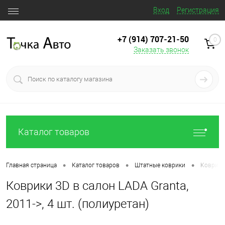
Вход
Регистрация
+7 (914) 707‒21‒50
0
Заказать звонок
Каталог товаров
•
•
•
Главная страница
Каталог товаров
Штатные коврики
Коврики 
Коврики 3D в салон LADA Granta,
2011->, 4 шт. (полиуретан)