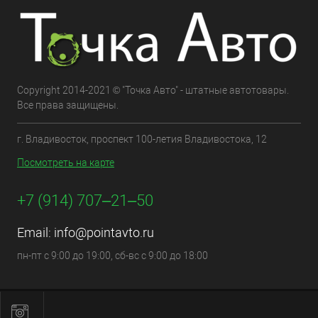
Copyright 2014-2021 © "Точка Авто" - штатные автотовары.
Все права защищены.
г. Владивосток, проспект 100-летия Владивостока, 12
Посмотреть на карте
+7 (914) 707‒21‒50
Email:
info@pointavto.ru
пн-пт с 9:00 до 19:00, сб-вс с 9:00 до 18:00