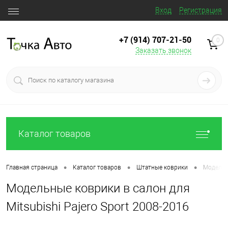
Вход
Регистрация
+7 (914) 707‒21‒50
0
Заказать звонок
Каталог товаров
•
•
•
Главная страница
Каталог товаров
Штатные коврики
Модельны
Модельные коврики в салон для
Mitsubishi Pajero Sport 2008-2016