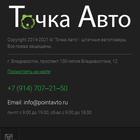
Copyright 2014-2021 © "Точка Авто" - штатные автотовары.
Все права защищены.
г. Владивосток, проспект 100-летия Владивостока, 12
Посмотреть на карте
+7 (914) 707‒21‒50
Email:
info@pointavto.ru
пн-пт с 9:00 до 19:00, сб-вс с 9:00 до 18:00