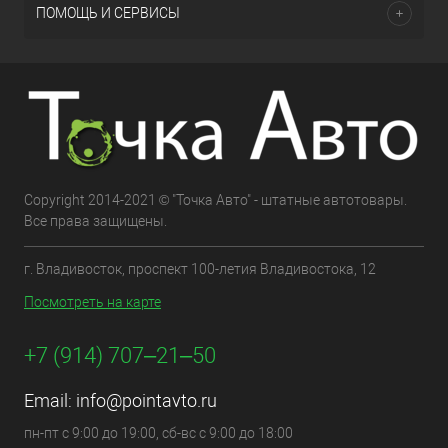
ПОМОЩЬ И СЕРВИСЫ
Copyright 2014-2021 © "Точка Авто" - штатные автотовары.
Все права защищены.
г. Владивосток, проспект 100-летия Владивостока, 12
Посмотреть на карте
+7 (914) 707‒21‒50
Email:
info@pointavto.ru
пн-пт с 9:00 до 19:00, сб-вс с 9:00 до 18:00