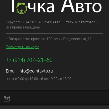
Copyright 2014-2021 © "Точка Авто" - штатные автотовары.
Все права защищены.
г. Владивосток, проспект 100-летия Владивостока, 12
Посмотреть на карте
+7 (914) 707‒21‒50
Email:
info@pointavto.ru
пн-пт с 9:00 до 19:00, сб-вс с 9:00 до 18:00