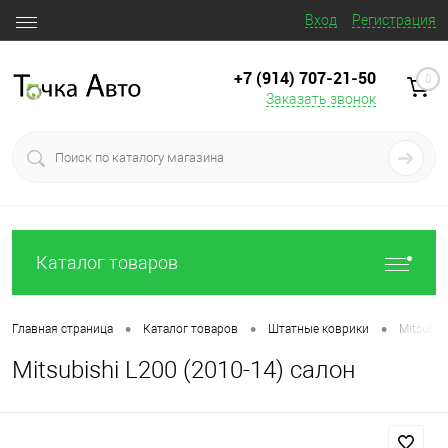
Вход
Регистрация
+7 (914) 707‒21‒50
0
Заказать звонок
Каталог товаров
•
•
•
Главная страница
Каталог товаров
Штатные коврики
Mitsubis
Mitsubishi L200 (2010-14) салон