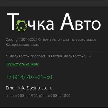
Copyright 2014-2021 © "Точка Авто" - штатные автотовары.
Все права защищены.
г. Владивосток, проспект 100-летия Владивостока, 12
Посмотреть на карте
+7 (914) 707‒21‒50
Email:
info@pointavto.ru
пн-пт с 9:00 до 19:00, сб-вс с 9:00 до 18:00