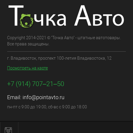
Copyright 2014-2021 © "Точка Авто" - штатные автотовары.
Все права защищены.
г. Владивосток, проспект 100-летия Владивостока, 12
Посмотреть на карте
+7 (914) 707‒21‒50
Email:
info@pointavto.ru
пн-пт с 9:00 до 19:00, сб-вс с 9:00 до 18:00