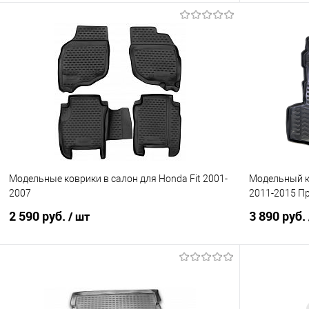
В корзину
Купить в 1 клик
Сравнение
Купить в 1
В избранное
Под заказ
В избранно
Модельные коврики в салон для Honda Fit 2001-
Модельный ко
2007
2011-2015 П
2 590 руб.
3 890 руб.
/ шт
В корзину