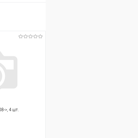
8->, 4 шт.