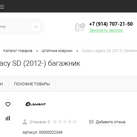
+7 (914) 707‒21‒50
Заказать звонок
•
•
Каталог товаров
Штатные коврики
Subaru Legacy SD (2012-) багаж
acy SD (2012-) багажник
КИ
ПОХОЖИЕ ТОВАРЫ
Отзывов: 0
Добавить отзыв
Артикул:
00000022349