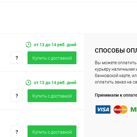
от 13 до 14 раб. дней
СПОСОБЫ ОП
Купить c доставкой
Вы можете оплатить
курьеру наличными 
банковской карте, и
от 13 до 14 раб. дней
оплатить заказ на с
Принимаем к оплат
Купить c доставкой
Купить c доставкой