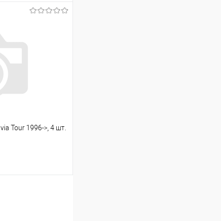
ину
Сравнение
Под заказ
ia Tour 1996->, 4 шт.
ину