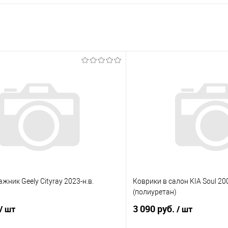
жник Geely Cityray 2023-н.в.
Коврики в салон KIA Soul 200
(полиуретан)
3 090 руб.
/ шт
/ шт