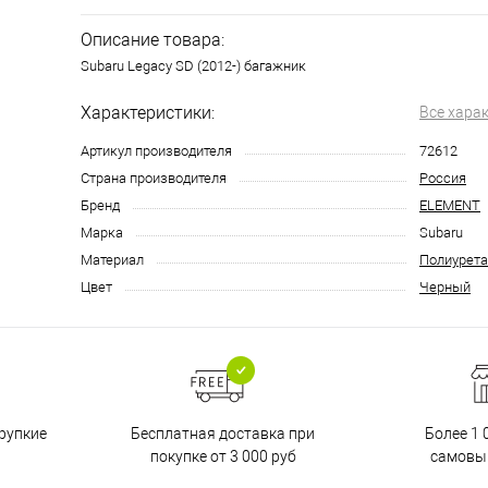
Описание товара:
Subaru Legacy SD (2012-) багажник
Характеристики:
Все хара
Артикул производителя
72612
Страна производителя
Россия
Бренд
ELEMENT
Марка
Subaru
Материал
Полиурета
Цвет
Черный
Бесплатная доставка при
рупкие
Более 1 
покупке от 3 000 руб
самовы