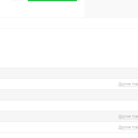
Другие то
Другие то
Другие то