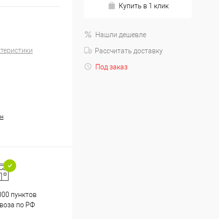
Купить в 1 клик
Нашли дешевле
ктеристики
Рассчитать доставку
Под заказ
н
000 пунктов
Весь ассортимент
воза по РФ
сертифицирован