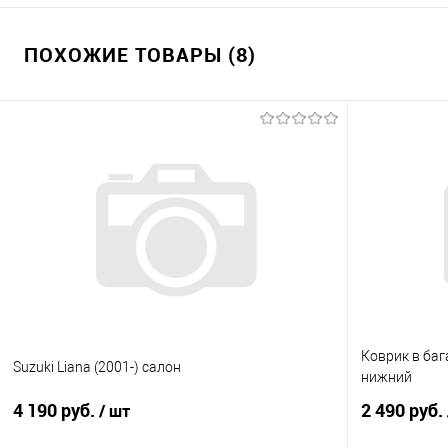
ПОХОЖИЕ ТОВАРЫ (8)
Коврик в бага
Suzuki Liana (2001-) салон
нижний
4 190 руб.
2 490 руб.
/ шт