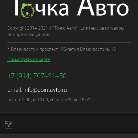
Copyright 2014-2021 © "Точка Авто" - штатные автотовары.
Все права защищены.
г. Владивосток, проспект 100-летия Владивостока, 12
Посмотреть на карте
+7 (914) 707‒21‒50
Email:
info@pointavto.ru
пн-пт с 9:00 до 19:00, сб-вс с 9:00 до 18:00