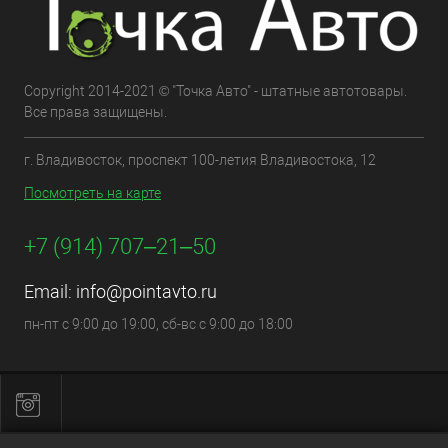
Copyright 2014-2021 © "Точка Авто" - штатные автотовары.
Все права защищены.
г. Владивосток, проспект 100-летия Владивостока, 12
Посмотреть на карте
+7 (914) 707‒21‒50
Email:
info@pointavto.ru
пн-пт с 9:00 до 19:00, сб-вс с 9:00 до 18:00