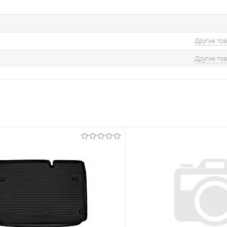
Другие то
Другие то