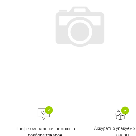
Аккуратно упакуем х
Профессиональная помощь в
товары
подборе товаров