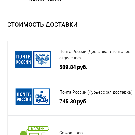
СТОИМОСТЬ ДОСТАВКИ
Почта России (Доставка в почтовое
отделение)
509.84 руб.
Почта России (Курьерская доставка)
745.30 руб.
Самовывоз