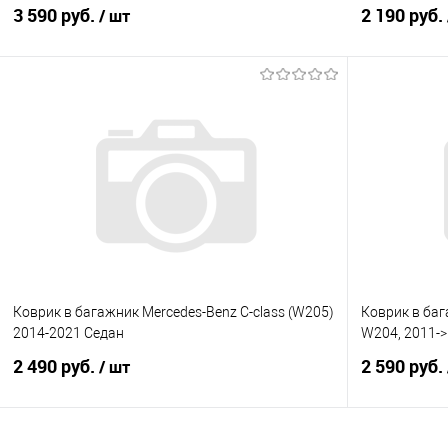
3 590 руб.
2 190 руб.
/ шт
В корзину
Купить в 1 клик
Сравнение
Купить в 1
В избранное
Под заказ
В избранно
Коврик в багажник Mercedes-Benz C-class (W205)
Коврик в ба
2014-2021 Седан
W204, 2011->
2 490 руб.
2 590 руб.
/ шт