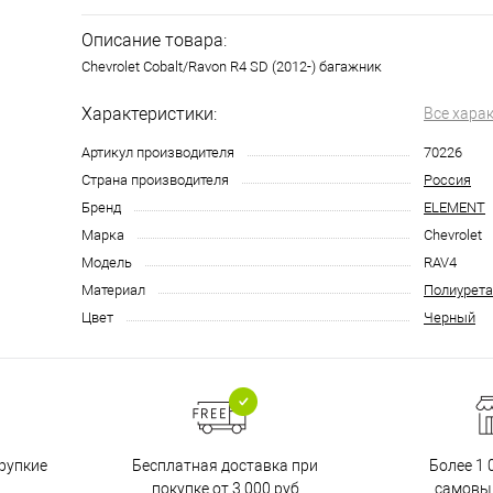
Описание товара:
Chevrolet Cobalt/Ravon R4 SD (2012-) багажник
Характеристики:
Все хара
Артикул производителя
70226
Страна производителя
Россия
Бренд
ELEMENT
Марка
Chevrolet
Модель
RAV4
Материал
Полиурета
Цвет
Черный
Бесплатная доставка при
рупкие
Более 1 
покупке от 3 000 руб
самовы