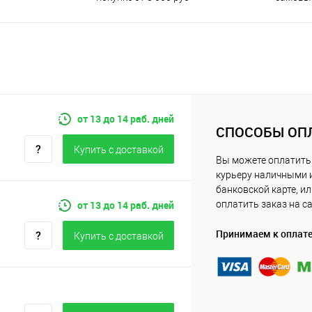
от 13 до 14 раб. дней
СПОСОБЫ ОП
Купить c доставкой
Вы можете оплатить
курьеру наличными 
банковской карте, и
от 13 до 14 раб. дней
оплатить заказ на с
Принимаем к оплат
Купить c доставкой