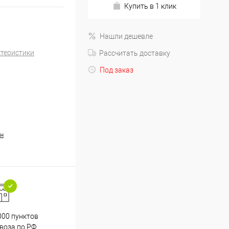
Купить в 1 клик
Нашли дешевле
ктеристики
Рассчитать доставку
Под заказ
н
000 пунктов
Весь ассортимент
воза по РФ
сертифицирован