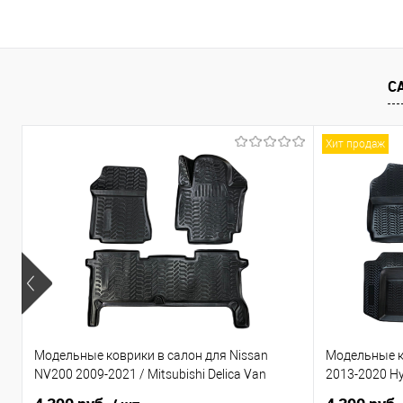
В корзину
Купить в 1 клик
Сравнение
Купить в 1
В избранное
В наличии
В избранно
С
Хит продаж
Модельные коврики в салон для Nissan
Модельные ко
NV200 2009-2021 / Mitsubishi Delica Van
2013-2020 Hy