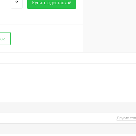
Купить c доставкой
вок
Другие то