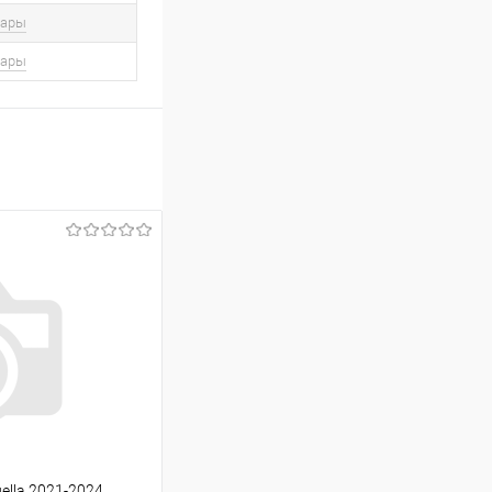
вары
вары
ella 2021-2024