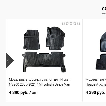
В избранное
Под заказ
В избранно
С
Модельные коврики в салон для Nissan
Модельные к
NV200 2009-2021 / Mitsubishi Delica Van
Правый рул
4 390 руб.
4 390 руб.
/ шт