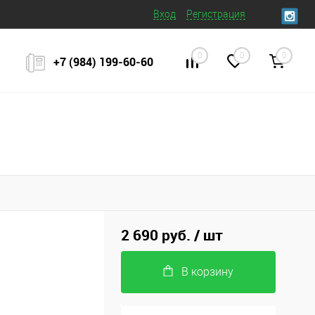
Вход
Регистрация
0
0
0
+7 (984) 199‒60‒60
2 690 руб.
/ шт
В корзину