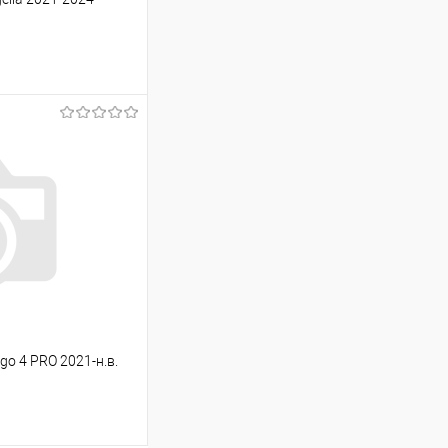
ину
Сравнение
Под заказ
go 4 PRO 2021-н.в.