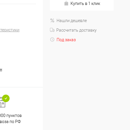
Купить в 1 клик
Нашли дешевле
ктеристики
Рассчитать доставку
Под заказ
н
000 пунктов
Весь ассортимент
воза по РФ
сертифицирован