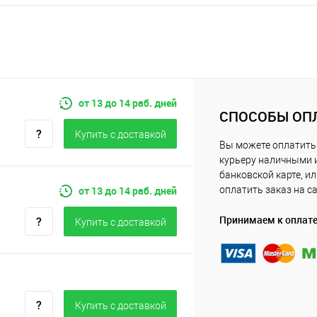
от 13 до 14 раб. дней
СПОСОБЫ ОП
Купить c доставкой
Вы можете оплатить
курьеру наличными 
банковской карте, и
от 13 до 14 раб. дней
оплатить заказ на с
Принимаем к оплат
Купить c доставкой
Купить c доставкой