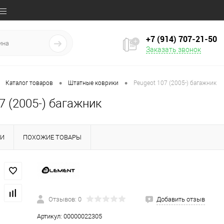
+7 (914) 707‒21‒50
Заказать звонок
•
•
Каталог товаров
Штатные коврики
Peugeot 107 (2005-) багажник
7 (2005-) багажник
КИ
ПОХОЖИЕ ТОВАРЫ
Отзывов: 0
Добавить отзыв
Артикул:
00000022305