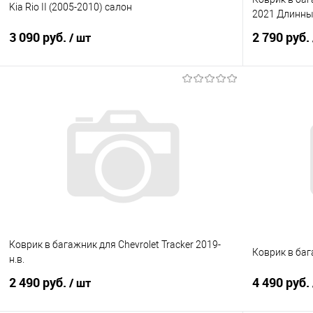
Kia Rio II (2005-2010) салон
2021 Длинн
3 090 руб.
2 790 руб.
/ шт
В корзину
Купить в 1 клик
Сравнение
Купить в 1
В избранное
Под заказ
В избранно
Коврик в багажник для Chevrolet Tracker 2019-
Коврик в баг
н.в.
2 490 руб.
4 490 руб.
/ шт