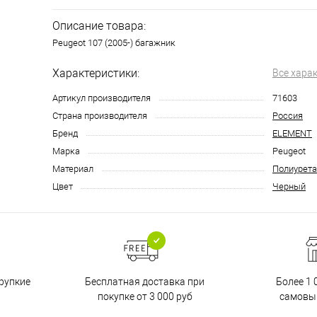
Описание товара:
Peugeot 107 (2005-) багажник
Характеристики:
Все хара
Артикул производителя
71603
Страна производителя
Россия
Бренд
ELEMENT
Марка
Peugeot
Материал
Полиурета
Цвет
Черный
Бесплатная доставка при
рупкие
Более 1 
покупке от 3 000 руб
самовы