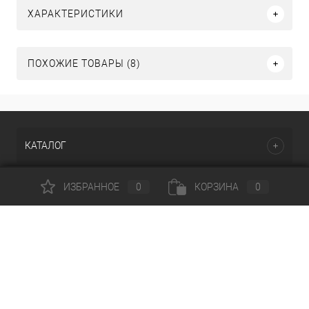
ХАРАКТЕРИСТИКИ
ПОХОЖИЕ ТОВАРЫ (8)
КАТАЛОГ
ИЗБРАННОЕ
0
КОРЗИНА
0
НАШИ ПРЕДЛОЖЕНИЯ
ПОМОЩЬ И СЕРВИСЫ