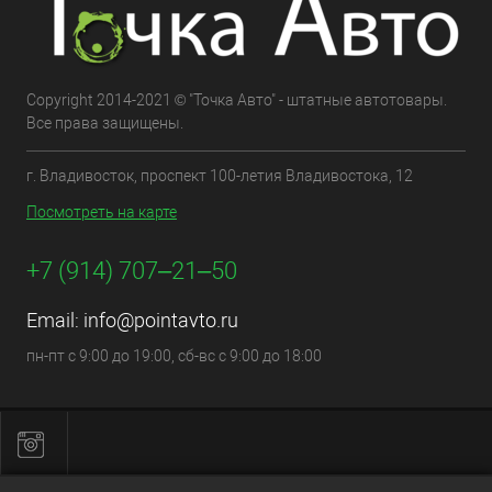
Copyright 2014-2021 © "Точка Авто" - штатные автотовары.
Все права защищены.
г. Владивосток, проспект 100-летия Владивостока, 12
Посмотреть на карте
+7 (914) 707‒21‒50
Email:
info@pointavto.ru
пн-пт с 9:00 до 19:00, сб-вс с 9:00 до 18:00