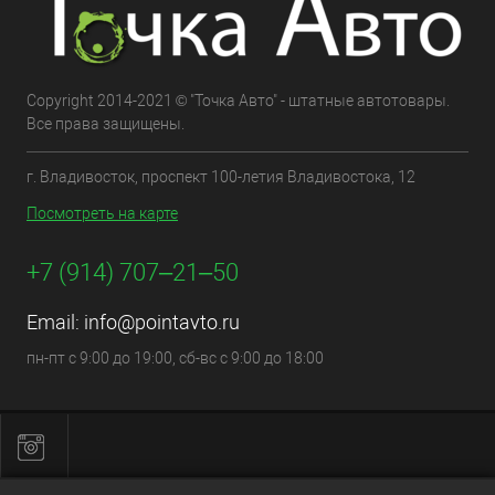
Copyright 2014-2021 © "Точка Авто" - штатные автотовары.
Все права защищены.
г. Владивосток, проспект 100-летия Владивостока, 12
Посмотреть на карте
+7 (914) 707‒21‒50
Email:
info@pointavto.ru
пн-пт с 9:00 до 19:00, сб-вс с 9:00 до 18:00