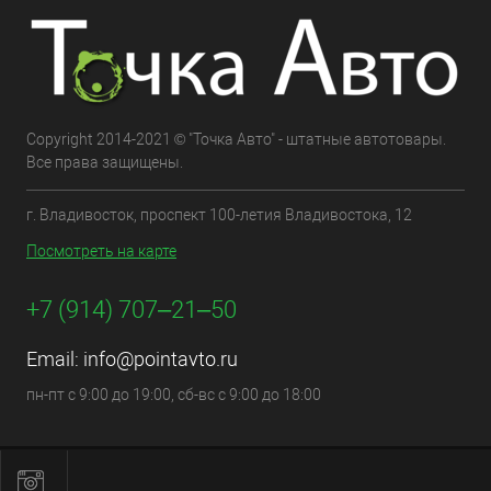
Copyright 2014-2021 © "Точка Авто" - штатные автотовары.
Все права защищены.
г. Владивосток, проспект 100-летия Владивостока, 12
Посмотреть на карте
+7 (914) 707‒21‒50
Email:
info@pointavto.ru
пн-пт с 9:00 до 19:00, сб-вс с 9:00 до 18:00