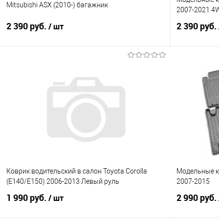
Mitsubishi ASX (2010-) багажник
2007-2021 4
2 390 руб.
2 390 руб.
/ шт
В корзину
Купить в 1 клик
Сравнение
Купить в 1
В избранное
Под заказ
В избранно
Коврик водительский в салон Toyota Corolla
Модельные ко
(E140/E150) 2006-2013 Левый руль
2007-2015
1 990 руб.
2 990 руб.
/ шт