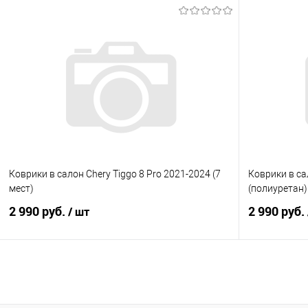
В корзину
Купить в 1 клик
Сравнение
Купить в 1
В избранное
Под заказ
В избранно
Коврики в салон Chery Tiggo 8 Pro 2021-2024 (7
Коврики в са
мест)
(полиуретан)
2 990 руб.
2 990 руб.
/ шт
В корзину
Купить в 1 клик
Сравнение
Купить в 1