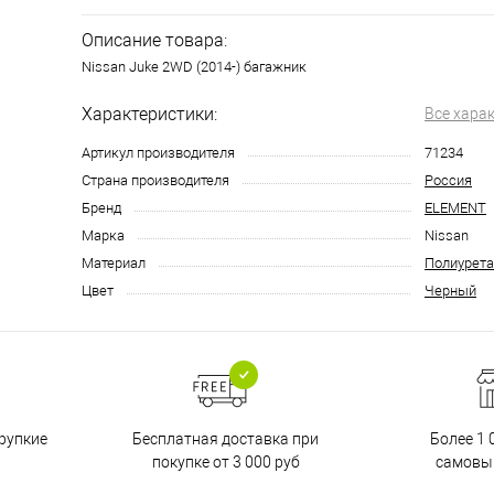
Описание товара:
Nissan Juke 2WD (2014-) багажник
Характеристики:
Все хара
Артикул производителя
71234
Страна производителя
Россия
Бренд
ELEMENT
Марка
Nissan
Материал
Полиурета
Цвет
Черный
Бесплатная доставка при
рупкие
Более 1 
покупке от 3 000 руб
самовы