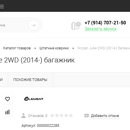
+7 (914) 707‒21‒50
Заказать звонок
•
•
Каталог товаров
Штатные коврики
Nissan Juke 2WD (2014-) багажн
e 2WD (2014-) багажник
КИ
ПОХОЖИЕ ТОВАРЫ
Отзывов: 0
Добавить отзыв
Артикул:
00000022285