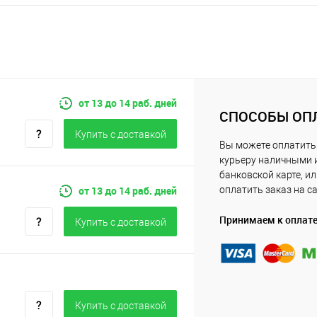
от 13 до 14 раб. дней
СПОСОБЫ ОП
Купить c доставкой
Вы можете оплатить
курьеру наличными 
банковской карте, и
от 13 до 14 раб. дней
оплатить заказ на с
Принимаем к оплат
Купить c доставкой
Купить c доставкой