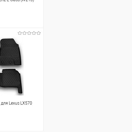
ину
Сравнение
Под заказ
 для Lexus LX570