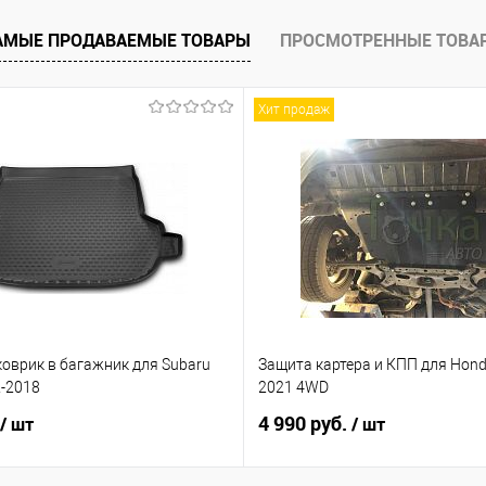
е
Под заказ
АМЫЕ ПРОДАВАЕМЫЕ ТОВАРЫ
ПРОСМОТРЕННЫЕ ТОВА
Хит продаж
оврик в багажник для Subaru
Защита картера и КПП для Honda
2-2018
2021 4WD
4 990 руб.
/ шт
/ шт