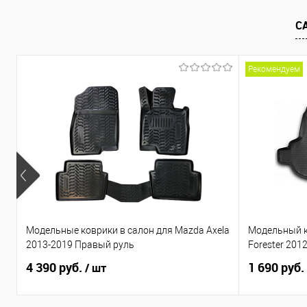
В избранное
Под заказ
В избранно
С
Рекомендуем
Модельные коврики в салон для Mazda Axela
Модельный к
2013-2019 Правый руль
Forester 201
4 390 руб.
1 690 руб.
/ шт