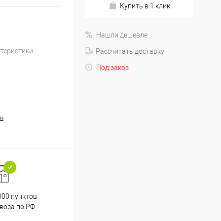
Купить в 1 клик
Нашли дешевле
ктеристики
Рассчитать доставку
Под заказ
н
000 пунктов
Весь ассортимент
воза по РФ
сертифицирован