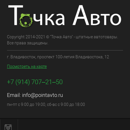
Copyright 2014-2021 © "Точка Авто" - штатные автотовары.
Все права защищены.
г. Владивосток, проспект 100-летия Владивостока, 12
Посмотреть на карте
+7 (914) 707‒21‒50
Email:
info@pointavto.ru
пн-пт с 9:00 до 19:00, сб-вс с 9:00 до 18:00