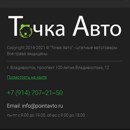
Copyright 2014-2021 © "Точка Авто" - штатные автотовары.
Все права защищены.
г. Владивосток, проспект 100-летия Владивостока, 12
Посмотреть на карте
+7 (914) 707‒21‒50
Email:
info@pointavto.ru
пн-пт с 9:00 до 19:00, сб-вс с 9:00 до 18:00