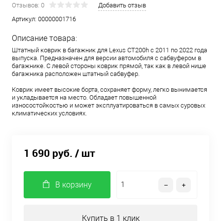
Отзывов: 0
Добавить отзыв
Артикул:
00000001716
Описание товара:
Штатный коврик в багажник для Lexus CT200h с 2011 по 2022 года
выпуска. Предназначен для версии автомобиля с сабвуфером в
багажнике. С левой стороны коврик прямой, так как в левой нише
багажника расположен штатный сабвуфер.
Коврик имеет высокие борта, сохраняет форму, легко вынимается
и укладывается на место. Обладает повышенной
износостойкостью и может эксплуатироваться в самых суровых
климатических условиях.
1 690 руб.
/ шт
В корзину
Купить в 1 клик