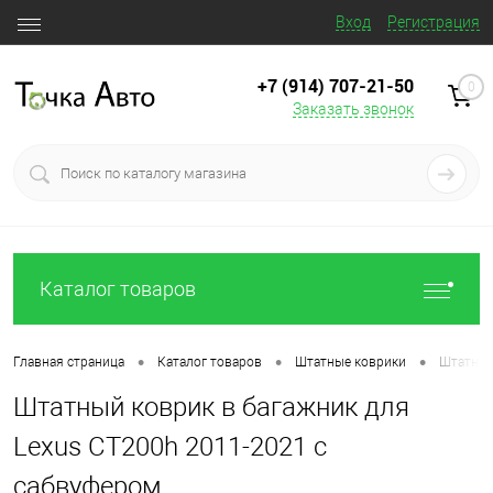
Вход
Регистрация
+7 (914) 707‒21‒50
0
Заказать звонок
Каталог товаров
•
•
•
Главная страница
Каталог товаров
Штатные коврики
Штатный
Штатный коврик в багажник для
Lexus CT200h 2011-2021 с
сабвуфером