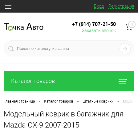
Вход
Регистрация
+7 (914) 707‒21‒50
0
Заказать звонок
Каталог товаров
•
•
•
Главная страница
Каталог товаров
Штатные коврики
Модельн
Модельный коврик в багажник для
Mazda CX-9 2007-2015