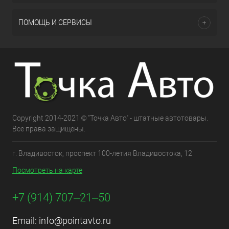
ПОМОЩЬ И СЕРВИСЫ
Copyright 2014-2021 © "Точка Авто" - штатные автотовары.
Все права защищены.
г. Владивосток, проспект 100-летия Владивостока, 12
Посмотреть на карте
+7 (914) 707‒21‒50
Email:
info@pointavto.ru