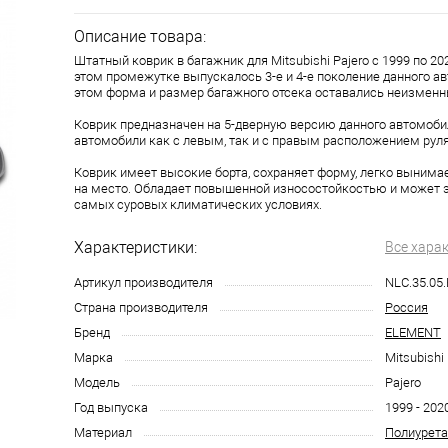
Описание товара:
Штатный коврик в багажник для Mitsubishi Pajero с 1999 по 20
этом промежутке выпускалось 3-е и 4-е поколение данного ав
этом форма и размер багажного отсека оставались неизмен
Коврик предназначен на 5-дверную версию данного автомобил
автомобили как с левым, так и с правым расположением руля
Коврик имеет высокие борта, сохраняет форму, легко вынима
на место. Обладает повышенной износостойкостью и может 
самых суровых климатических условиях.
Характеристики:
Все хара
Артикул производителя
NLC.35.05
Страна производителя
Россия
Бренд
ELEMENT
Марка
Mitsubishi
Модель
Pajero
Год выпуска
1999 - 202
Материал
Полиурета