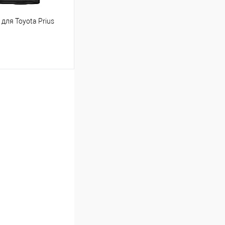
для Toyota Prius
ину
Сравнение
Под заказ