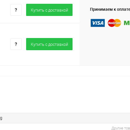
Принимаем к оплат
Купить c доставкой
Купить c доставкой
3g
Другие то