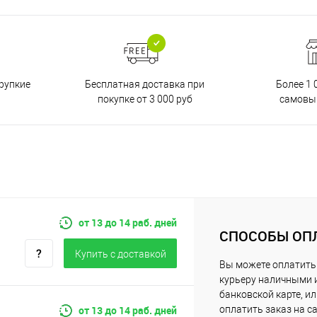
Бесплатная доставка при
рупкие
Более 1 
покупке от 3 000 руб
самовы
от 13 до 14 раб. дней
СПОСОБЫ ОП
Купить c доставкой
Вы можете оплатить
курьеру наличными 
банковской карте, и
от 13 до 14 раб. дней
оплатить заказ на с