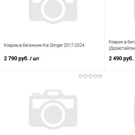
Коврик в баг
Коврик в багажник Kia Stinger 2017-2024
(Дорестайлин
2 790 руб.
2 490 руб.
/ шт
В корзину
Купить в 1 клик
Сравнение
Купить в 1
В избранное
Под заказ
В избранно