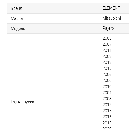
ELEMENT
Бренд
Mitsubishi
Марка
Pajero
Модель
2003
2007
2011
2009
2019
2017
2006
2000
2010
2001
2008
Год выпуска
2014
2015
2016
2013